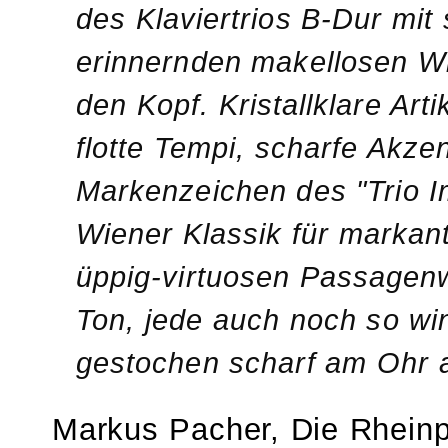
des Klaviertrios B-Dur mit
erinnernden makellosen 
den Kopf. Kristallklare Art
flotte Tempi, scharfe Akzen
Markenzeichen des "Trio I
Wiener Klassik für markant
üppig-virtuosen Passagenw
Ton, jede auch noch so w
gestochen scharf am Ohr 
Markus Pacher, Die Rheinpf