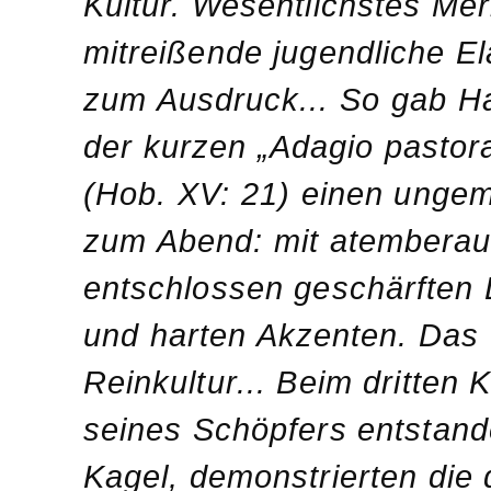
Kultur. Wesentlichstes Merk
mitreißende jugendliche El
zum Ausdruck... So gab Ha
der kurzen „Adagio pastora
(Hob. XV: 21) einen ungem
zum Abend: mit atemberau
entschlossen geschärften
und harten Akzenten. Das
Reinkultur... Beim dritten 
seines Schöpfers entstand
Kagel, demonstrierten die 