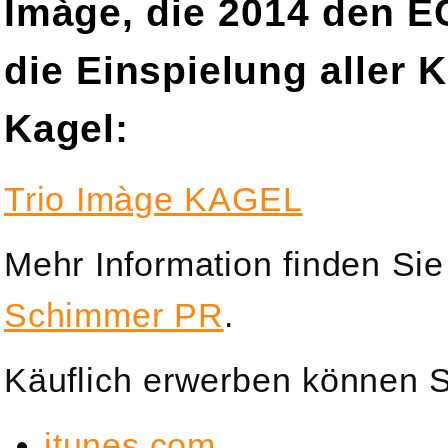
Imàge, die 2014 den E
die Einspielung aller K
Kagel:
Trio Imàge KAGEL
Mehr Information finden Sie
Schimmer PR
.
Käuflich erwerben können S
itunes.com