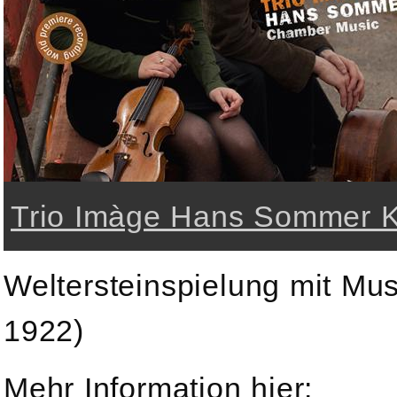
Trio Imàge Hans Sommer 
Weltersteinspielung mit Mu
1922)
Mehr Information hier: