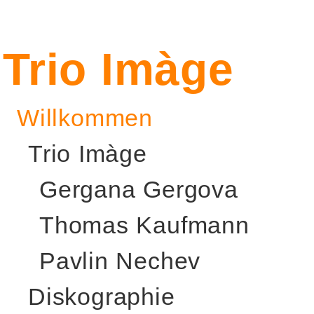
Trio Imàge
Willkommen
Trio Imàge
Gergana Gergova
Thomas Kaufmann
Pavlin Nechev
Diskographie