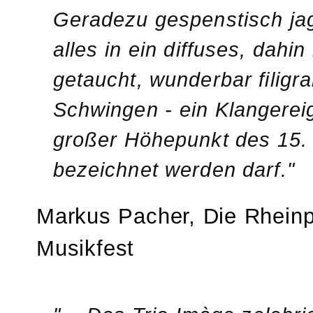
Geradezu gespenstisch jagt
alles in ein diffuses, dah
getaucht, wunderbar filigr
Schwingen - ein Klangereig
großer Höhepunkt des 15.
bezeichnet werden darf."
Markus Pacher, Die Rheinp
Musikfest