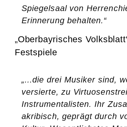
Spiegelsaal von Herrenchi
Erinnerung behalten.“
„Oberbayrisches Volksblatt
Festspiele
„...die drei Musiker sind,
versierte, zu Virtuosenstr
Instrumentalisten. Ihr Zus
akribisch, geprägt durch