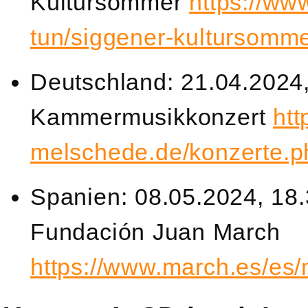
Kultursommer
https://www
tun/siggener-kultursomm
Deutschland: 21.04.2024
Kammermusikkonzert
htt
melschede.de/konzerte.p
Spanien: 08.05.2024, 18.
Fundación Juan March
https://www.march.es/es/m