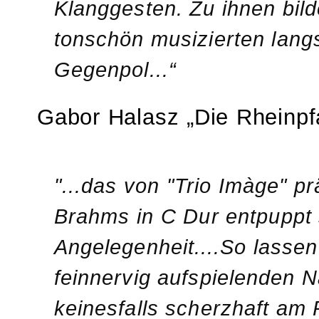
Klanggesten. Zu ihnen bild
tonschön musizierten lang
Gegenpol...“
Gabor Halasz „Die Rheinpfa
"...das von "Trio Imàge" pr
Brahms in C Dur entpuppt s
Angelegenheit....So lassen
feinnervig aufspielenden
keinesfalls scherzhaft am