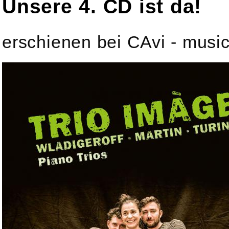
Unsere 4. CD ist da!
erschienen bei CAvi - mus