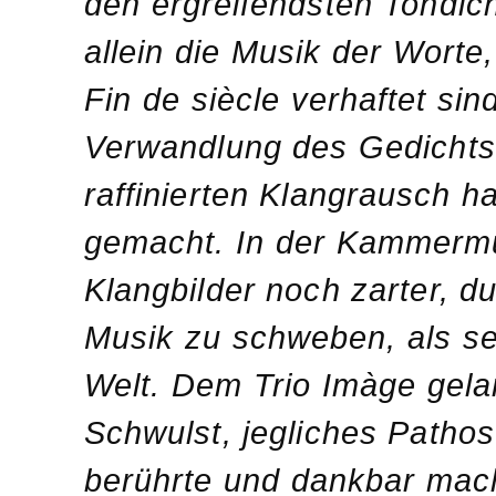
den ergreifendsten Tondic
allein die Musik der Wort
Fin de siècle verhaftet si
Verwandlung des Gedichts
raffinierten Klangrausch ha
gemacht. In der Kammermu
Klangbilder noch zarter, du
Musik zu schweben, als sei
Welt. Dem Trio Imàge gelan
Schwulst, jegliches Pathos 
berührte und dankbar mach