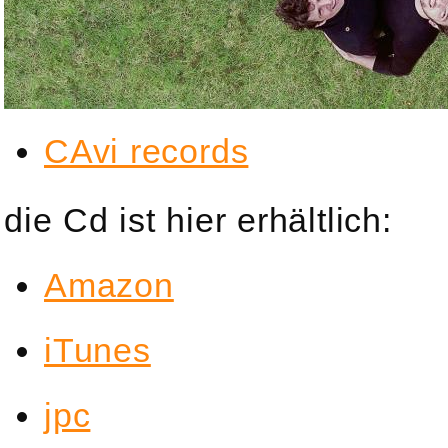
CAvi records
die Cd ist hier erhältlich:
Amazon
iTunes
jpc