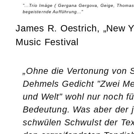
"...Trio Imàge ( Gergana Gergova, Geige, Thomas 
begeisternde Aufführung..."
James R. Oestrich, „New Y
Music Festival
„Ohne die Vertonung von 
Dehmels Gedicht "Zwei M
und Welt" wohl nur noch fü
Bedeutung. Was aber der 
schwülen Schwulst der Tex