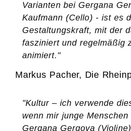
Varianten bei Gergana Ge
Kaufmann (Cello) - ist es
Gestaltungskraft, mit der 
fasziniert und regelmäßig
animiert."
Markus Pacher, Die Rheinpf
"Kultur – ich verwende di
wenn mir junge Menschen 
Gergana Gergova (Violine