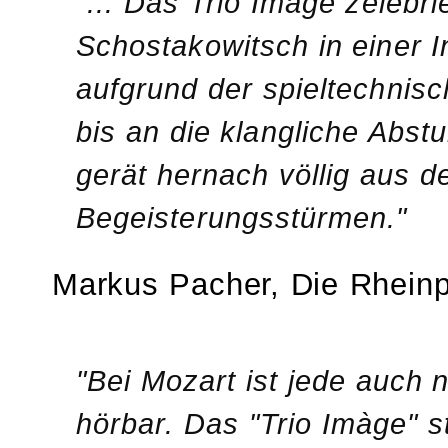
"... Das Trio Imàge zelebri
Schostakowitsch in einer In
aufgrund der spieltechnisc
bis an die klangliche Abst
gerät hernach völlig aus 
Begeisterungsstürmen."
Markus Pacher, Die Rheinpf
"Bei Mozart ist jede auch 
hörbar. Das "Trio Imàge" s