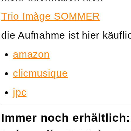
Trio Imàge SOMMER
die Aufnahme ist hier käufli
amazon
clicmusique
jpc
Immer noch erhältlich: