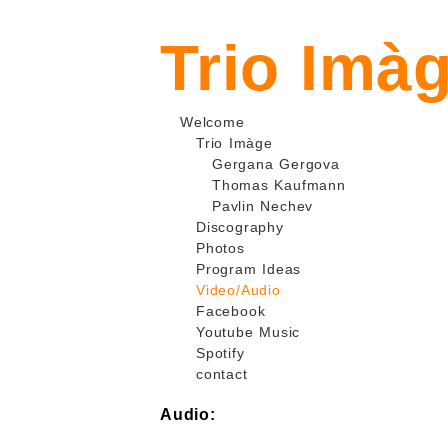
Trio Imà
Welcome
Trio Imàge
Gergana Gergova
Thomas Kaufmann
Pavlin Nechev
Discography
Photos
Program Ideas
Video/Audio
Facebook
Youtube Music
Spotify
contact
Audio: