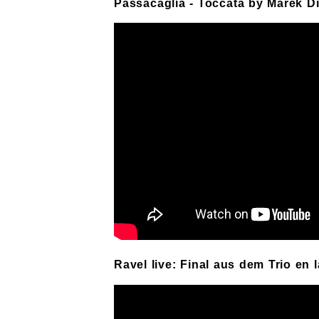
Passacaglia - Toccata by Marek D
Ravel live: Final aus dem Trio en 